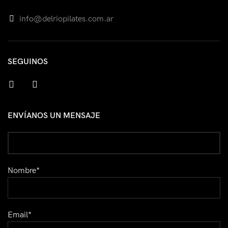
info@delriopilates.com.ar
SEGUINOS
facebook
instagram
ENVÍANOS UN MENSAJE
Nombre*
Email*