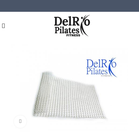
Click para agrandar