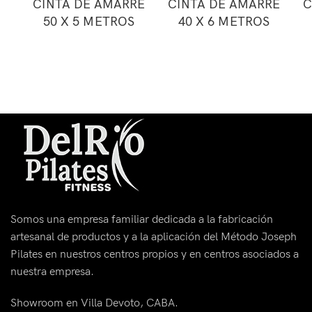
CINTA DE AMARRE
CINTA DE AMARRE
C
50 X 5 METROS
40 X 6 METROS
Somos una empresa familiar dedicada a la fabricación
artesanal de productos y a la aplicación del Método Joseph
Pilates en nuestros centros propios y en centros asociados a
nuestra empresa.
Showroom en Villa Devoto, CABA.