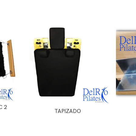
C 2
TAPIZADO