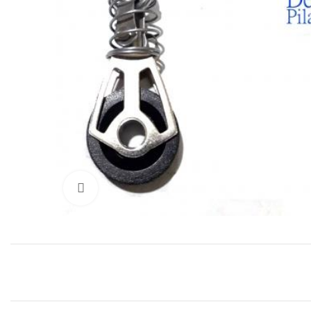
Click para agrandar