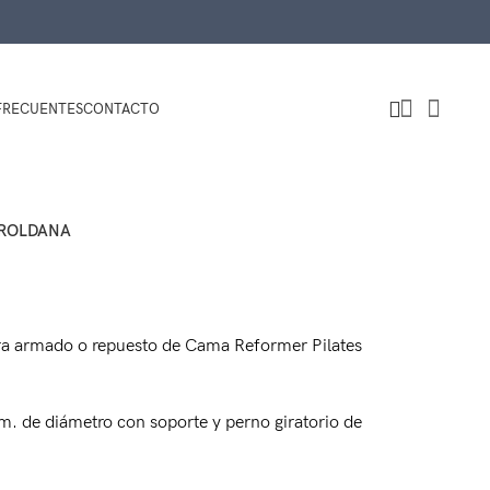
FRECUENTES
CONTACTO
ROLDANA
ra armado o repuesto de Cama Reformer Pilates
m. de diámetro con soporte y perno giratorio de